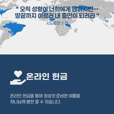
" 오직 성령이 너희에게 임하시면…
땅끝까지 이르러 내 증인이 되리라 "
사도행전 1:8
온라인 헌금
온라인 헌금을 통해 정성껏 준비한 예물을
하나님께 봉헌 할 수 있습니다.