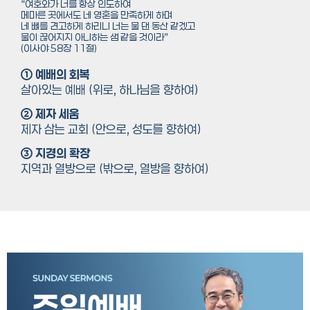
“여호와가 너를 항상 인도하여
메마른 곳에서도 네 영혼을 만족하게 하며
네 뼈를 견고하게 하리니 너는 물 댄 동산 같겠고
물이 끊어지지 아니하는 샘 같을 것이라”
(이사야 58장 11절)
① 예배의 회복
살아있는 예배 (위로, 하나님을 향하여)
② 제자 세움
제자 삼는 교회 (안으로, 성도를 향하여)
③ 지경의 확장
지역과 열방으로 (밖으로, 열방을 향하여)