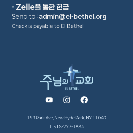
- Zelle을 통한 헌금
Send to :
admin@el-bethel.org
Check is payable to El Bethel
159 Park Ave, New Hyde Park, NY 11040
T. 516-277-1884